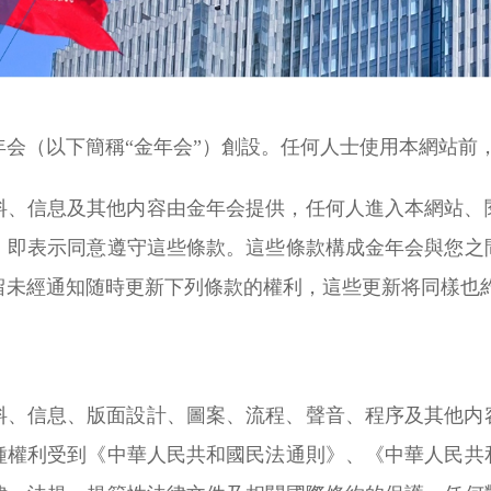
年会（以下簡稱“金年会”）創設。任何人士使用本網站前
料、信息及其他内容由金年会提供，任何人進入本網站、
，即表示同意遵守這些條款。這些條款構成金年会與您之
留未經通知随時更新下列條款的權利，這些更新将同樣也
料、信息、版面設計、圖案、流程、聲音、程序及其他内
種權利受到《中華人民共和國民法通則》、《中華人民共