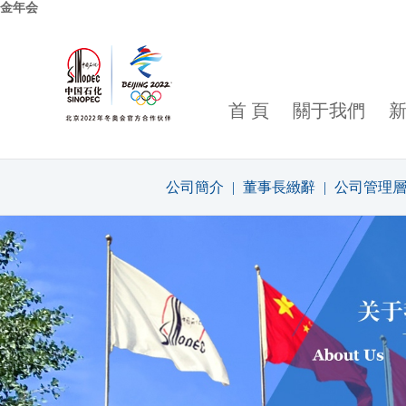
金年会
首 頁
關于我們
公司簡介
|
董事長緻辭
|
公司管理