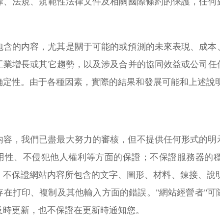
律、法規、規範性法律文件及相關國際條約的保護，任何
包含的内容，尤其是關于可能的或預測的未來表現、成本
工業增長或其它趨勢，以及涉及合并的協同效益或公司任
确定性。由于各種因素，實際的結果和發展可能和上述說
内容，我們已盡最大努力的審核，但不提供任何形式的明
用性、不侵犯他人權利等方面的保證；不保證服務器的
；不保證網站内容所包含的文字、圖形、材料、鍊接、說
存在打印、複制及其他輸入方面的錯誤。"網站經營者"
及時更新，也不保證在更新時通知您。