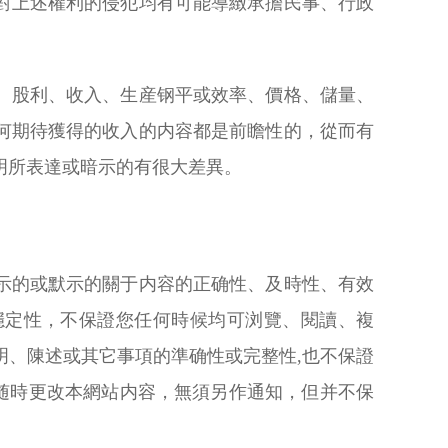
對上述權利的侵犯均有可能導緻承擔民事、行政
、股利、收入、生産钢平或效率、價格、儲量、
何期待獲得的收入的内容都是前瞻性的，從而有
明所表達或暗示的有很大差異。
示的或默示的關于内容的正确性、及時性、有效
穩定性，不保證您任何時候均可浏覽、閱讀、複
明、陳述或其它事項的準确性或完整性,也不保證
可随時更改本網站内容，無須另作通知，但并不保