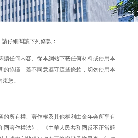
，請仔細閱讀下列條款：
閱讀任何内容、從本網站下載任何材料或使用本
間的協議。若不同意遵守這些條款，切勿使用本
約束您。
容的所有權、著作權及其他權利由金年会所享有
和國著作權法》、《中華人民共和國反不正當競