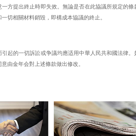
意一方提出終止時即失效。無論是否在此協議所規定的條
和一切相關材料銷毀，即構成本協議的終止。
而引起的一切訴訟或争議均應适用中華人民共和國法律。
同意由金年会對上述條款做出修改。