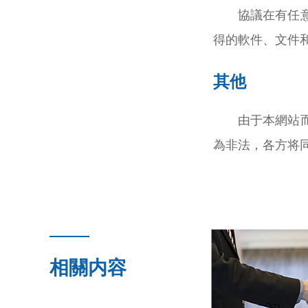
協議在有任
得的軟件、文件
其他
由于本網站
為非法，各方将
相關内容