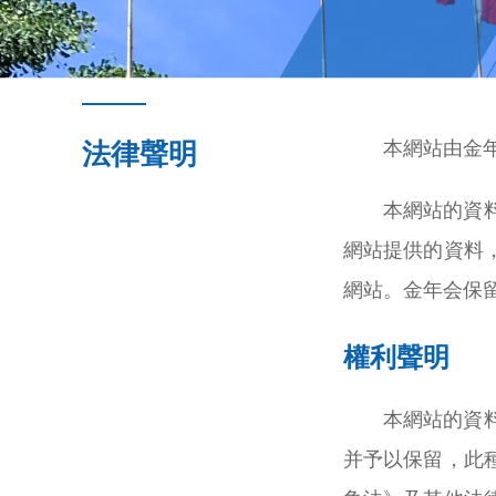
本網站由金
法律聲明
本網站的資
網站提供的資料
網站。金年会保
權利聲明
本網站的資
并予以保留，此