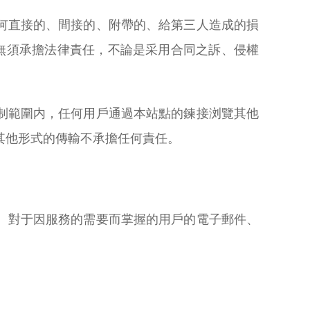
何直接的、間接的、附帶的、給第三人造成的損
均無須承擔法律責任，不論是采用合同之訴、侵權
制範圍内，任何用戶通過本站點的鍊接浏覽其他
其他形式的傳輸不承擔任何責任。
。對于因服務的需要而掌握的用戶的電子郵件、