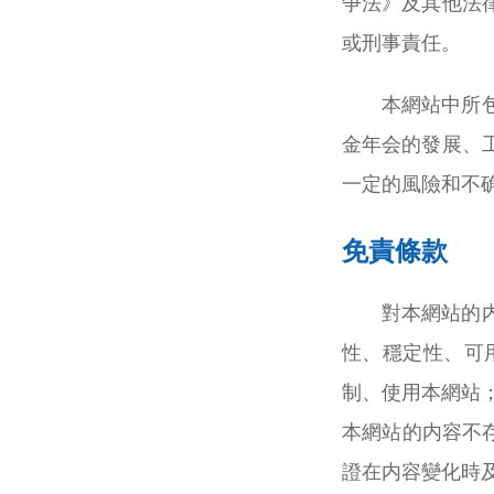
争法》及其他法
或刑事責任。
本網站中所
金年会的發展、
一定的風險和不
免責條款
對本網站的
性、穩定性、可
制、使用本網站
本網站的内容不
證在内容變化時