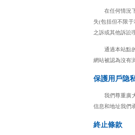
在任何情況
失(包括但不限
之訴或其他訴訟
通過本站點
網站被認為沒有
保護用戶隐
我們尊重廣
信息和地址我們
終止條款