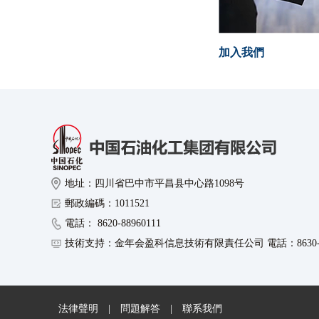
加入我們
地址：四川省巴中市平昌县中心路1098号
郵政編碼：1011521
電話： 8620-88960111
技術支持：金年会盈科信息技術有限責任公司 電話：8630-89
法律聲明
|
問題解答
|
聯系我們