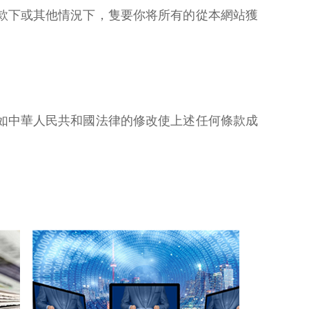
款下或其他情況下，隻要你将所有的從本網站獲
如中華人民共和國法律的修改使上述任何條款成