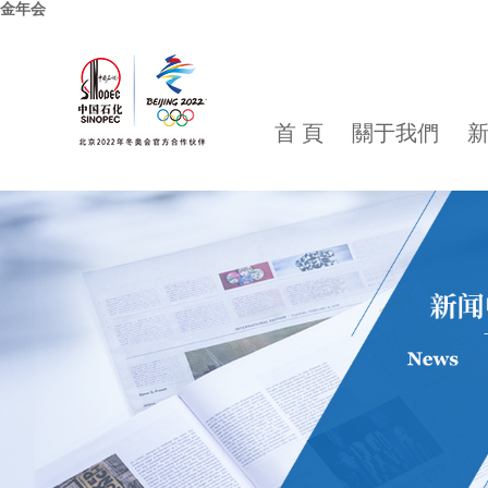
金年会
首 頁
關于我們