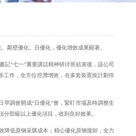
化、鄰壁優化、日優化，優化增效成果顯著。
書記“七一”重要講話精神研讨班結束後，該公司
等工作，全方位挖潛增效，在多套裝置按計劃停
早調會開成“日優化”會，緊盯市場及時調整生
多項分部級以上優化項目，收到良好效果。
有效降低原钢采購成本；精心優化原钢接卸，全力