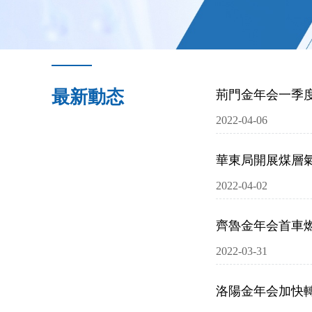
最新動态
荊門金年会一季度
2022-04-06
華東局開展煤層
2022-04-02
齊魯金年会首車
2022-03-31
洛陽金年会加快