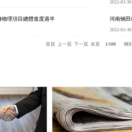
2022-03-30
轉物理項目總體進度過半
河南钢田
2022-03-30
首頁
上一頁
下一頁
末頁
1/100
轉