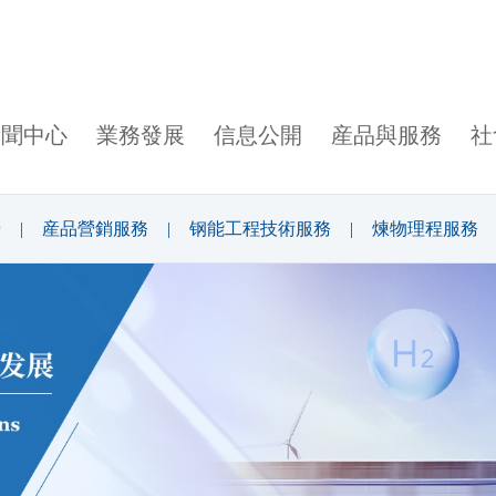
新聞中心
業務發展
信息公開
産品與服務
社
營
|
産品營銷服務
|
钢能工程技術服務
|
煉物理程服務