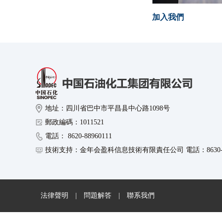
加入我們
地址：四川省巴中市平昌县中心路1098号
郵政編碼：1011521
電話： 8620-88960111
技術支持：金年会盈科信息技術有限責任公司 電話：8630-89
法律聲明
|
問題解答
|
聯系我們