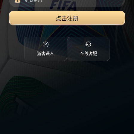
点击注册
游客进入
在线客服