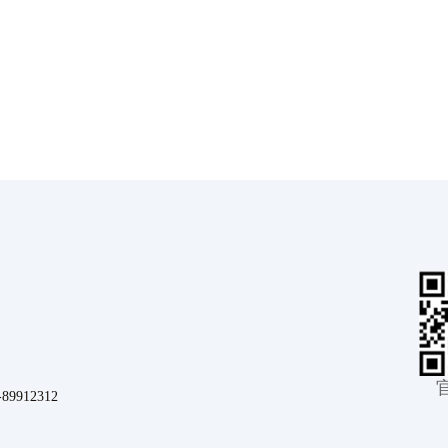
912312