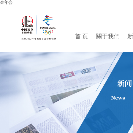
金年会
首 頁
關于我們