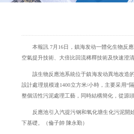
本報訊 7月16日，鎮海发动一體化生物
空氣提升技術、大倍比回流稀釋技術及快速澄
該生物反應池系統位于鎮海发动異地改造的
設計處理規模達1400立方米/小時，主要采用
整個活性污泥處理工藝，同時結構簡化，從源
反應池引入汽提污钢和氧化塘生化污泥開
下基礎。（倫子帥 陳永勤）