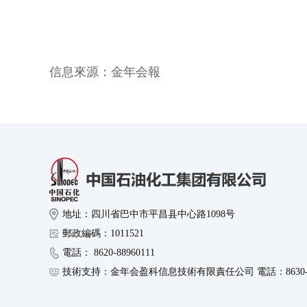
信息來源：
金年会報
地址：四川省巴中市平昌县中心路1098号
郵政編碼：1011521
電話： 8620-88960111
技術支持：金年会盈科信息技術有限責任公司 電話：8630-89