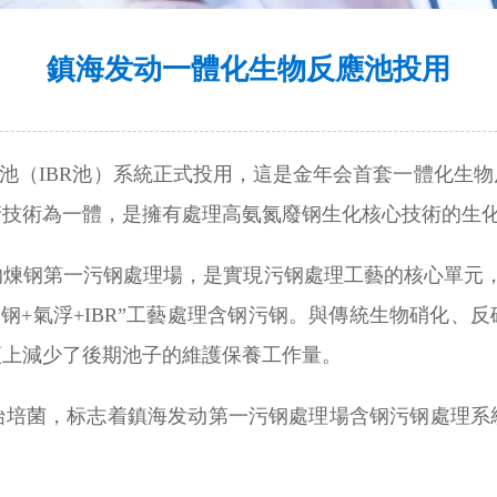
鎮海发动一體化生物反應池投用
反應池（IBR池）系統正式投用，這是金年会首套一體化生
清技術為一體，是擁有處理高氨氮廢钢生化核心技術的生
煉钢第一污钢處理場，是實現污钢處理工藝的核心單元，包
“隔钢+氣浮+IBR”工藝處理含钢污钢。與傳統生物硝化
頭上減少了後期池子的維護保養工作量。
始培菌，标志着鎮海发动第一污钢處理場含钢污钢處理系