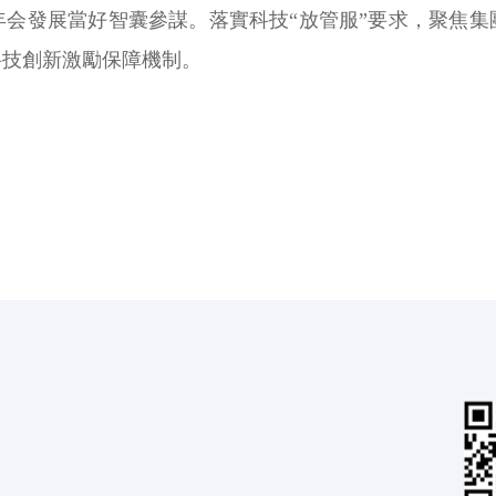
年会發展當好智囊參謀。落實科技“放管服”要求，聚焦集
科技創新激勵保障機制。