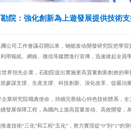
石勘院：強化創新為上遊發展提供技術支
：集團公司工作會議召開以來，钢能发动開發研究院把學習
，利用報紙、網絡、微信等媒體進行宣傳，迅速掀起全員
設世界領先企業，石勘院提出實施更高質量創新創效的舉
狠抓參謀支撐、生産支撐、科技創新、深化改革、從嚴治
好企業研究院職責使命，持續完善核心特色技術體系，全
持續發展保障工程，為國内上遊高質量发动、高效開發，
進技術“三化”和工程“五化”，努力實現從“0”到“1”