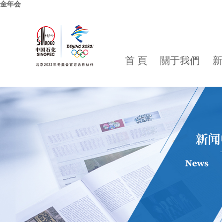
金年会
首 頁
關于我們