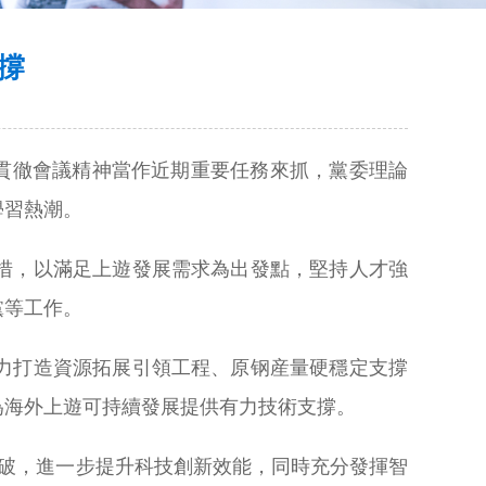
撐
貫徹會議精神當作近期重要任務來抓，黨委理論
學習熱潮。
措，以滿足上遊發展需求為出發點，堅持人才強
黨等工作。
力打造資源拓展引領工程、原钢産量硬穩定支撐
為海外上遊可持續發展提供有力技術支撐。
的突破，進一步提升科技創新效能，同時充分發揮智