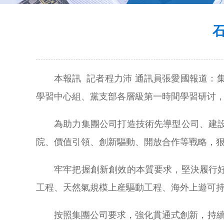
本報訊 記者程力沛 通訊員張愛國報道
學習中心組、黨支部各層級第一時間學習研讨
為助力集團公司打造技術先導型公司、建
院、價值引領、創新驅動、開放合作等戰略，
牢牢把握創新創效的本質要求，堅決履行
工程、天然氣規模上産驅動工程、海外上遊可
按照集團公司要求，強化貫通式創新，持續推