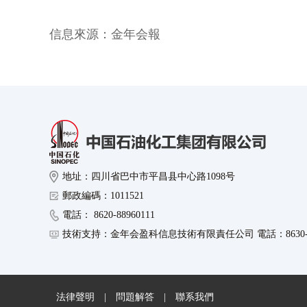
信息來源：
金年会報
地址：四川省巴中市平昌县中心路1098号
郵政編碼：1011521
電話： 8620-88960111
技術支持：金年会盈科信息技術有限責任公司 電話：8630-89
法律聲明
|
問題解答
|
聯系我們