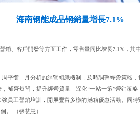
海南钢能成品钢銷量增長7.1%
營銷、客戶開發等方面工作，零售量同比增長7.1%，其中
、周平衡、月分析的經營組織機制，及時調整經營策略，
扶，補齊短闆，提升經營質量。深化“一站一策”營銷策略
加強員工營銷培訓，開展豐富多樣的滿箱優惠活動。同時
4個。 （張慧慧）