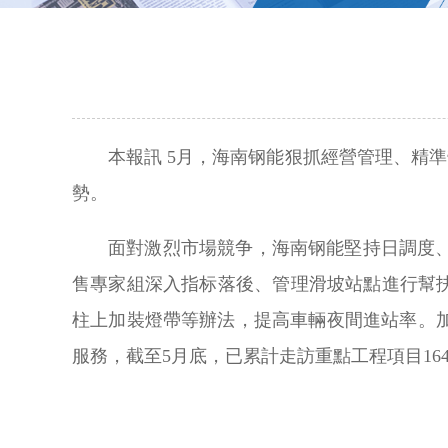
本報訊 5月，海南钢能狠抓經營管理、精準
勢。
面對激烈市場競争，海南钢能堅持日調度
售專家組深入指标落後、管理滑坡站點進行幫
柱上加裝燈帶等辦法，提高車輛夜間進站率。
服務，截至5月底，已累計走訪重點工程項目16