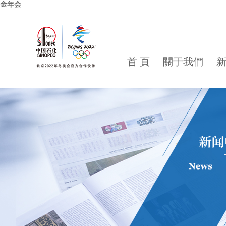
金年会
首 頁
關于我們