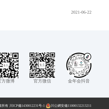
2021-06-22
官方微博
官方微信
金年会抖音
權所有
川ICP備1430012231号-1
川公網安備11000132213211