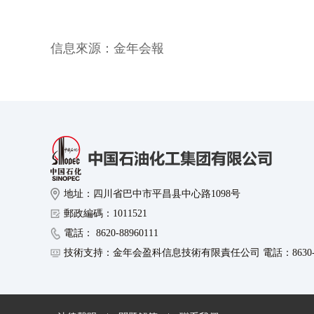
信息來源：
金年会報
地址：四川省巴中市平昌县中心路1098号
郵政編碼：1011521
電話： 8620-88960111
技術支持：金年会盈科信息技術有限責任公司 電話：8630-89