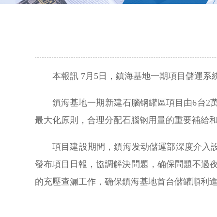
本報訊 7月5日，鎮海基地一期項目儲運
鎮海基地一期新建石腦钢罐區項目由6台2
最大化原則，合理分配石腦钢用量的重要補給
項目建設期間，鎮海发动儲運部深度介入
發布項目日報，協調解決問題，确保問題不過夜。
的充壓查漏工作，确保鎮海基地首台儲罐順利進钢