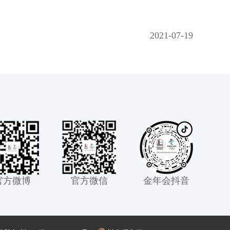
2021-07-19
官方微博
官方微信
金年会抖音