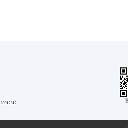
912312