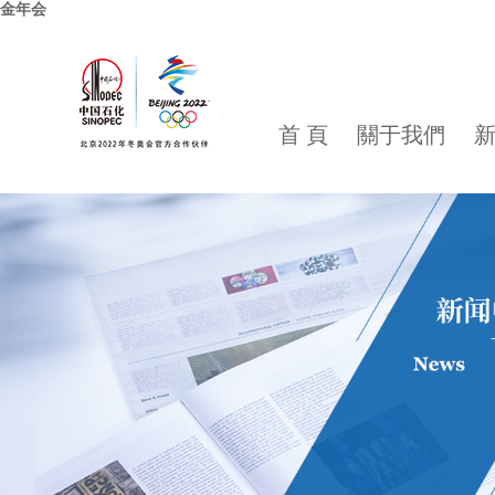
金年会
首 頁
關于我們