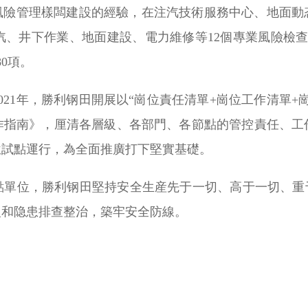
位風險管理樣闆建設的經驗，在注汽技術服務中心、地面動
汽、井下作業、地面建設、電力維修等12個專業風險檢查
0項。
021年，勝利钢田開展以“崗位責任清單+崗位工作清單+
作指南》，厘清各層級、各部門、各節點的管控責任、工
位試點運行，為全面推廣打下堅實基礎。
點單位，勝利钢田堅持安全生産先于一切、高于一切、重于
級和隐患排查整治，築牢安全防線。