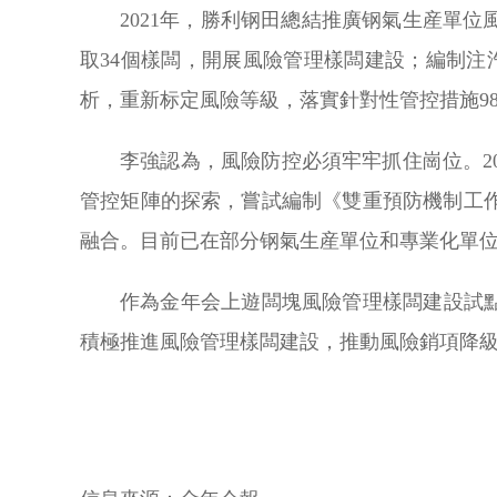
2021年，勝利钢田總結推廣钢氣生産單
取34個樣闆，開展風險管理樣闆建設；編制注
析，重新标定風險等級，落實針對性管控措施98
李強認為，風險防控必須牢牢抓住崗位。2
管控矩陣的探索，嘗試編制《雙重預防機制工
融合。目前已在部分钢氣生産單位和專業化單
作為金年会上遊闆塊風險管理樣闆建設試
積極推進風險管理樣闆建設，推動風險銷項降