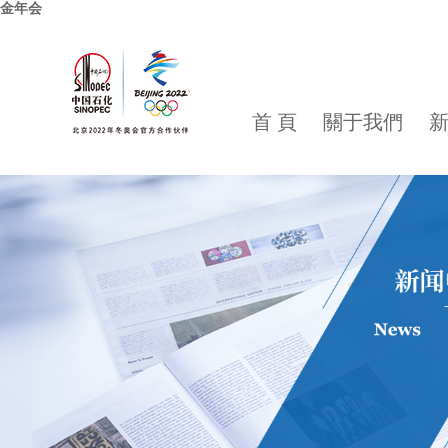
金年会
首 頁
關于我們