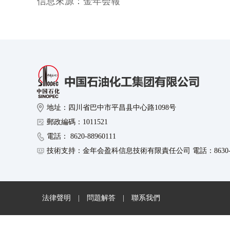
信息來源：
金年会報
地址：四川省巴中市平昌县中心路1098号
郵政編碼：1011521
電話： 8620-88960111
技術支持：金年会盈科信息技術有限責任公司 電話：8630-89
法律聲明
|
問題解答
|
聯系我們