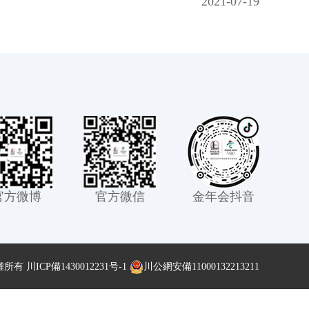
2021-07-19
官方微博
官方微信
金年会抖音
權所有
川ICP備1430012231号-1
川公網安備11000132213211