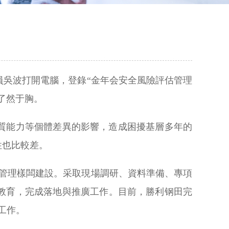
員吳波打開電腦，登錄“金年会安全風險評估管理
了然于胸。
質能力等個體差異的影響，造成困擾基層多年的
性也比較差。
管理樣闆建設。采取現場調研、資料準備、專項
教育，完成落地與推廣工作。目前，勝利钢田完
析工作。