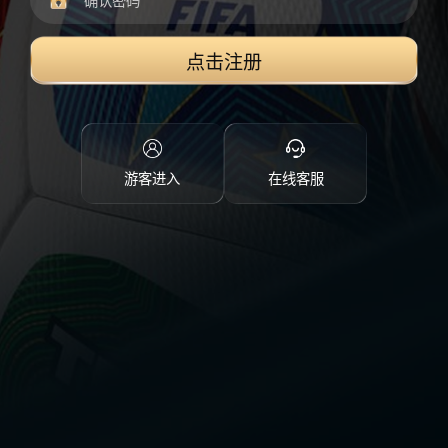
点击注册
游客进入
在线客服