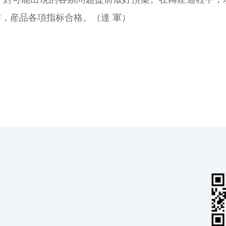
工作，産品各項指标合格。（達 軍）