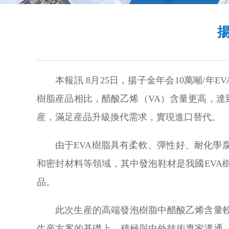
本報訊 8月25日，揚子金年会10萬噸/年
樹脂産品相比，醋酸乙烯（VA）含量更高，達
産，滿足産品升級換代需求，實現進口替代。
由于EVA樹脂具有柔軟、彈性好、耐化
和密封材料等領域，其中發泡鞋材是我國EV
品。
此次生産的高端發泡樹脂中醋酸乙烯含量
生産方案的基礎上，積極與中外技術專家溝通