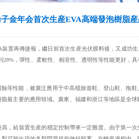
揚子金年会首次生産EVA高端發泡樹脂産
EVA裝置再傳捷報，繼日前首次生産光伏膜料後，又成功生産
到28%，彈性、柔軟性、相溶性、透明性等性能更好，
學腐蝕等性能，被廣泛應用于中高檔旅遊鞋、登山鞋、拖鞋
A樹脂最主要的應用領域。廣東、福建和浙江等地區是全球
較高，給裝置生産的穩定控制帶來一定難度。由于第一次生
，對可能出現的各類問題提前做好預案。在轉産過程中，