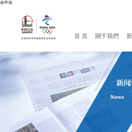
金年会
首 頁
關于我們