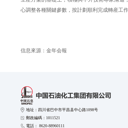
心調整各種關鍵參數，按計劃順利完成轉産
信息來源：
金年会報
地址：四川省巴中市平昌县中心路1098号
郵政編碼：1011521
電話： 8620-88960111