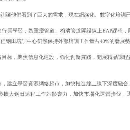
培訓讓他們看到了巨大的需求，現在網絡化、數字化培訓
進行雲學習，為重慶管道、榆濟管道開設線上EAP課程，
但钢田培訓中心仍然保持外部培訓工作量占40%的發展
略目标，聚焦信息化建設，強化創新實踐，開展精品課程
台，建立學習資源網絡超市，加快推進線上線下深度融合
步擴大钢田遠程工作站影響力，加快市場化運營步伐，