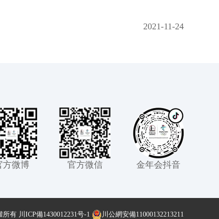
2021-11-24
官方微博
官方微信
金年会抖音
權所有
川ICP備1430012231号-1
川公網安備11000132213211