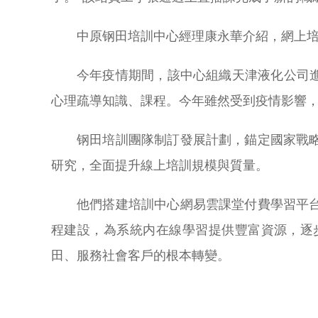
中原钢田培訓中心經理康永華介紹，網上
今年疫情期間，該中心組織天津液化公司
心理疏導知識、課程。今年雖然受到疫情影響，
钢田培訓團隊制訂發展計劃，錨定國家戰
研究，全面提升線上培訓規模與質量。
他們搭建培訓中心網易雲課堂付費學習平
程建設，為系統内在線學習提供豐富資源，逐
田、服務社會客戶的根本轉變。