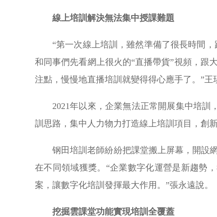
線上培訓解決無法集中授課難題
“第一次線上培訓，雖然準備了很長時間，
和同事們先看網上很火的“直播帶貨”視頻，跟
注點，慢慢地直播培訓就變得得心應手了。”王
2021年以來，企業無法正常開展集中培
訓思路，集中人力物力打造線上培訓項目，創新
钢田培訓老師紛紛把課堂搬上屏幕，開設網
在不同領域獲獎。“企業數字化運營是新趨勢，
案，讓數字化培訓發揮最大作用。”張永遠說。
挖掘雲課堂功能實現培訓全覆蓋