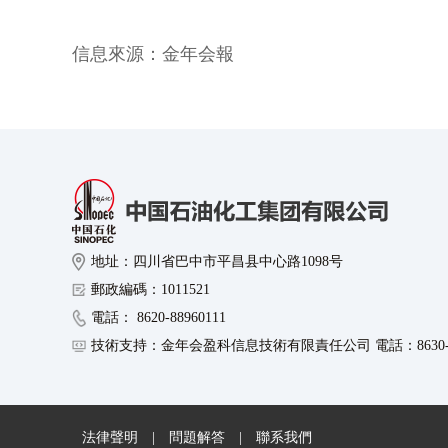
信息來源：
金年会報
地址：四川省巴中市平昌县中心路1098号
郵政編碼：1011521
電話： 8620-88960111
技術支持：金年会盈科信息技術有限責任公司 電話：8630-89
法律聲明
|
問題解答
|
聯系我們