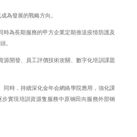
已成為發展的戰略方向。
同時為長期服務的甲方企業定期推送疫情防護及
勢頭。
資源開發、員工評價技術攻關、數字化培訓課題
。同時，持續深化金年会網絡學院應用，強化課
逐步實現培訓資源隻服務中原钢田向服務外部钢