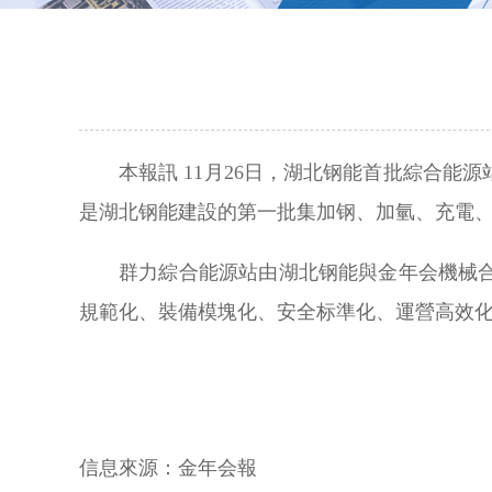
本報訊 11月26日，湖北钢能首批綜合
是湖北钢能建設的第一批集加钢、加氫、充電
群力綜合能源站由湖北钢能與金年会機械
規範化、裝備模塊化、安全标準化、運營高效化
信息來源：
金年会報