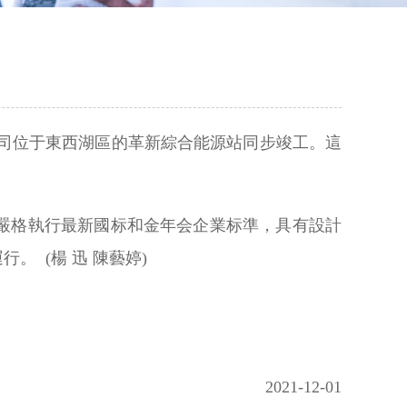
公司位于東西湖區的革新綜合能源站同步竣工。這
嚴格執行最新國标和金年会企業标準，具有設計
。 (楊 迅 陳藝婷)
2021-12-01