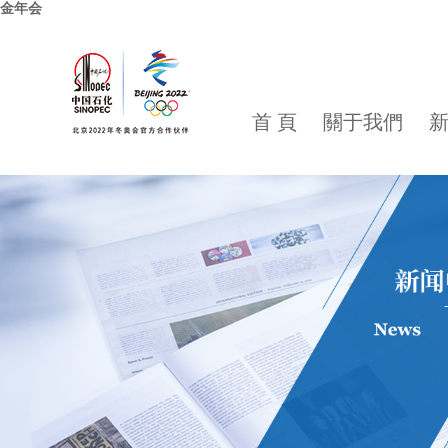
金年会
首 頁
關于我們