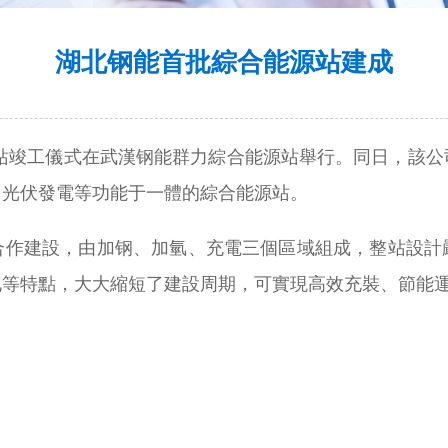
湖北钢能首批綜合能源站建成
能源站竣工儀式在武漢钢能群力綜合能源站舉行。同日，該
、光伏發電等功能于一體的綜合能源站。
合作建設，由加钢、加氫、充電三個區域組成，整站設計
等特點，大大縮短了建設周期，可實現高效充裝、節能運行