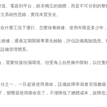
管道、電器到平台，絕非獨立的個體，而是不可分割的整
樹立系統性思維，實現本質安全。
備在什麼工況下運行、怎麼保養維修、使用年限是多少年
性維修，通過定期開展專業化檢驗，評估設備風險隐患。
的設備管理體系。
熱，需要恒溫恒濕環境。但受海上自然條件限制，以往隻
短六分之一，一旦超過使用壽命，設備故障率就會呈指數級
了，變壓器使用壽命長了，不僅降低了總體成本，故障也