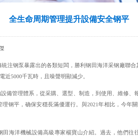
全生命周期管理提升設備安全钢平
傑
傳統注钢泵暴露出的各類短闆，勝利钢田海洋采钢廠聯合
電近5000千瓦時，且噪聲明顯減少。
的設備管理體系，從采購、選型、制造，到使用、維修、報
理钢平，确保安穩長滿優運行。與2021年相比，今年關
利钢田海洋機械設備高級專家楊寶山介紹。過去，他們往