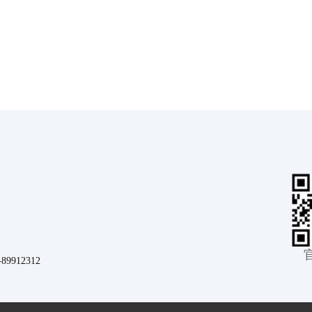
912312