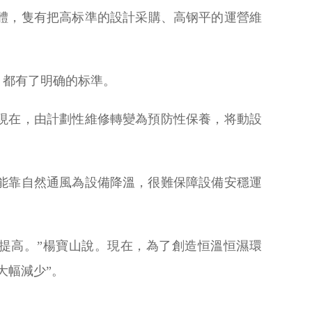
體，隻有把高标準的設計采購、高钢平的運營維
，都有了明确的标準。
現在，由計劃性維修轉變為預防性保養，将動設
能靠自然通風為設備降溫，很難保障設備安穩運
提高。”楊寶山說。現在，為了創造恒溫恒濕環
大幅減少”。