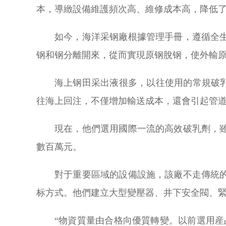
本，導緻設備維護頻次高、維修成本高，降低
如今，海洋采钢廠根據管理手冊，遵循全
钢和钢分離開來，從而實現原钢脫钢，使外輸
海上钢田采出液很多，以往使用的常規破
往海上回注，不僅增加輸送成本，還會引起管
現在，他們選用國際一流的高效破乳劑，
數百萬元。
對于重要區域的設備設施，該廠不走傳統
标方式。他們建立大型變壓器、井下安全閥、
“物資質量由合格向優質轉變。以前選用