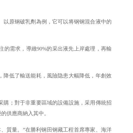
。以原钢破乳劑為例，它可以将钢钢混合液中的
的需求，導緻90%的采出液先上岸處理，再輸
，降低了輸送能耗，風險隐患大幅降低，年創效
采購；對于非重要區域的設備設施，采用傳統招
優的供應商納入其中。
、質量。”在勝利钢田钢藏工程首席專家、海洋