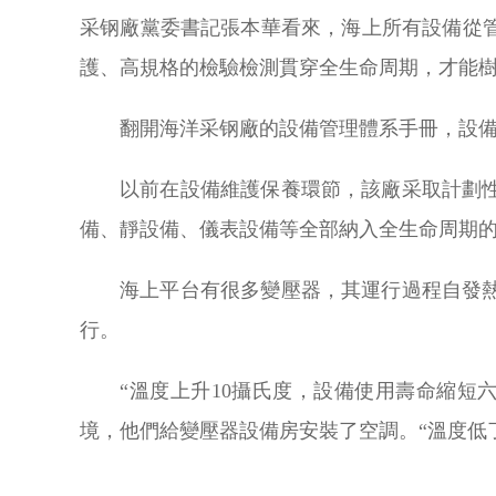
采钢廠黨委書記張本華看來，海上所有設備從
護、高規格的檢驗檢測貫穿全生命周期，才能
翻開海洋采钢廠的設備管理體系手冊，設
以前在設備維護保養環節，該廠采取計劃
備、靜設備、儀表設備等全部納入全生命周期
海上平台有很多變壓器，其運行過程自發
行。
“溫度上升10攝氏度，設備使用壽命縮
境，他們給變壓器設備房安裝了空調。“溫度低