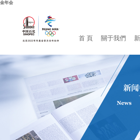
金年会
首 頁
關于我們