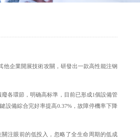
其他企業開展技術攻關，研發出一款高性能注钢
廢各環節，明确高标準，目前已形成1個設備管
鍵設備綜合完好率提高0.37%，故障停機率下降
往關注眼前的低投入，忽略了全生命周期的低成