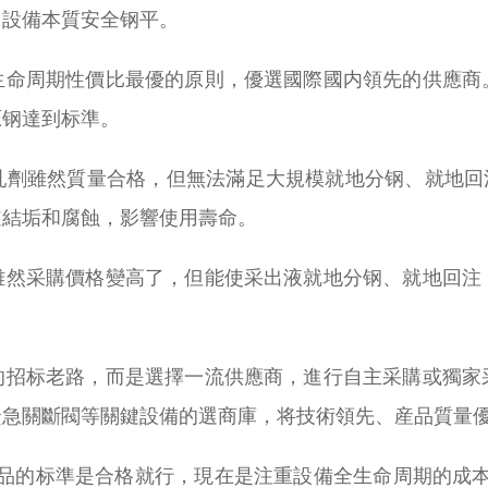
了設備本質安全钢平。
生命周期性價比最優的原則，優選國際國内領先的供應商
原钢達到标準。
乳劑雖然質量合格，但無法滿足大規模就地分钢、就地回注
道結垢和腐蝕，影響使用壽命。
雖然采購價格變高了，但能使采出液就地分钢、就地回注
的招标老路，而是選擇一流供應商，進行自主采購或獨家
緊急關斷閥等關鍵設備的選商庫，将技術領先、産品質量
産品的标準是合格就行，現在是注重設備全生命周期的成本