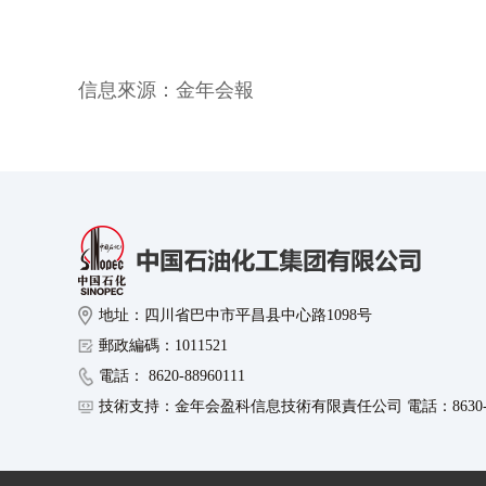
信息來源：
金年会報
地址：四川省巴中市平昌县中心路1098号
郵政編碼：1011521
電話： 8620-88960111
技術支持：金年会盈科信息技術有限責任公司 電話：8630-89