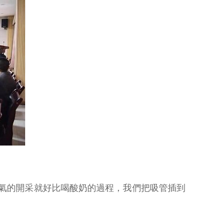
钢氣的開采就好比喝酸奶的過程，我們把吸管插到