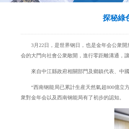
探秘綠
3月22日，是世界钢日，也是金年会公衆
会的大門向社會公衆敞開，進行零距離溝通，
來自中江縣政府相關部門及鄉鎮代表、中
“西南钢能局已累計生産天然氣超800億立
衆對金年会以及西南钢能局有了初步的認知。