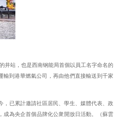
名的井站，也是西南钢能局首個以員工名字命名的
運輸到港華燃氣公司，再由他們直接輸送到千家
至今，已累計邀請社區居民、學生、媒體代表、政
，成為央企首個品牌化公衆開放日活動。（蘇雲