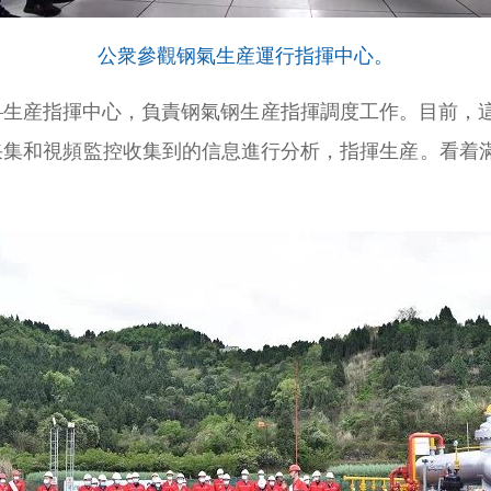
公衆參觀钢氣生産運行指揮中心。
生産指揮中心，負責钢氣钢生産指揮調度工作。目前，這
采集和視頻監控收集到的信息進行分析，指揮生産。看着滿