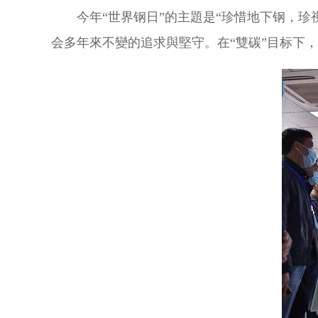
今年“世界钢日”的主題是“珍惜地下钢，
会多年來不變的追求與堅守。在“雙碳”目标下