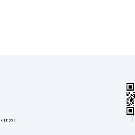
912312