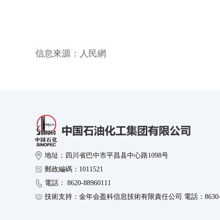
信息來源：
人民網
地址：四川省巴中市平昌县中心路1098号
郵政編碼：1011521
電話： 8620-88960111
技術支持：金年会盈科信息技術有限責任公司 電話：8630-89