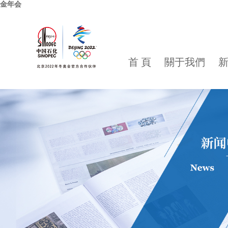
金年会
首 頁
關于我們