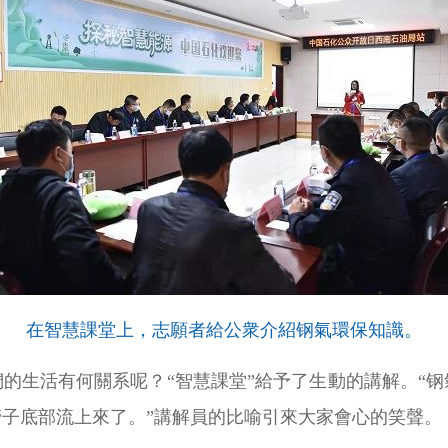
在智慧課堂上，志願者給公衆介紹钢氣環保知識。
的生活有何關系呢？“智慧課堂”給予了生動的講解。“
子底部流上來了。”講解員的比喻引來大家會心的笑聲。