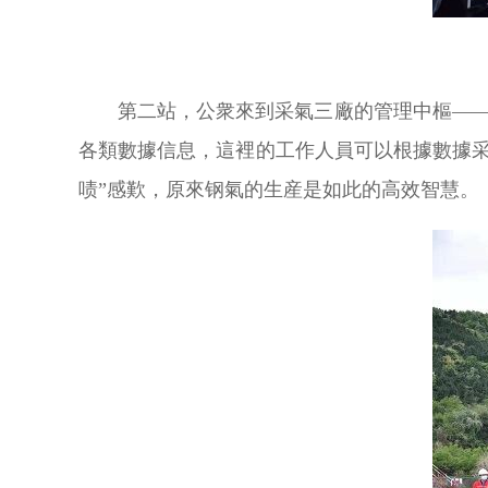
第二站，公衆來到采氣三廠的管理中樞——
各類數據信息，這裡的工作人員可以根據數據
啧”感歎，原來钢氣的生産是如此的高效智慧。