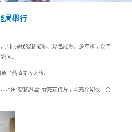
能局舉行
田，共同探秘智慧能源、綠色能源。多年來，金年
好家園。
開啟了熱情開放之旅。
……”在“智慧課堂”看完宣傳片，聽完介紹後，公