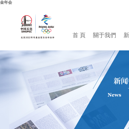
金年会
首 頁
關于我們