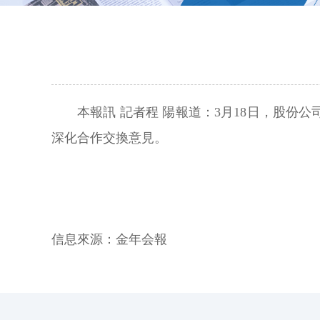
本報訊 記者程 陽報道：3月18日，股
深化合作交換意見。
信息來源：
金年会報