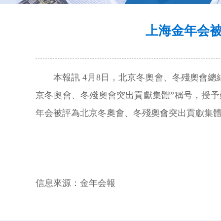
上海金年会
本報訊 4月8日，北京冬奧會、冬殘奧會
京冬奧會、冬殘奧會突出貢獻集體”稱号，授予
年会被評為北京冬奧會、冬殘奧會突出貢獻集
信息來源：
金年会報