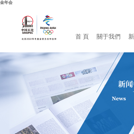
金年会
首 頁
關于我們