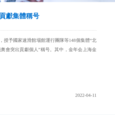
貢獻集體稱号
授予國家速滑館場館運行團隊等148個集體“北
殘奧會突出貢獻個人”稱号。其中，金年会上海金
2022-04-11